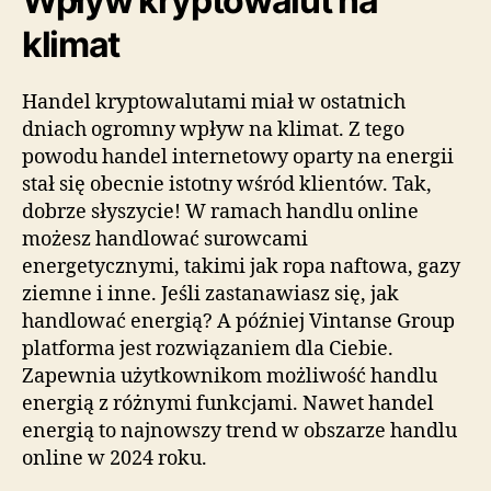
Wpływ kryptowalut na
klimat
Handel kryptowalutami miał w ostatnich
dniach ogromny wpływ na klimat. Z tego
powodu handel internetowy oparty na energii
stał się obecnie istotny wśród klientów. Tak,
dobrze słyszycie! W ramach handlu online
możesz handlować surowcami
energetycznymi, takimi jak ropa naftowa, gazy
ziemne i inne. Jeśli zastanawiasz się, jak
handlować energią? A później Vintanse Group
platforma jest rozwiązaniem dla Ciebie.
Zapewnia użytkownikom możliwość handlu
energią z różnymi funkcjami. Nawet handel
energią to najnowszy trend w obszarze handlu
online w 2024 roku.